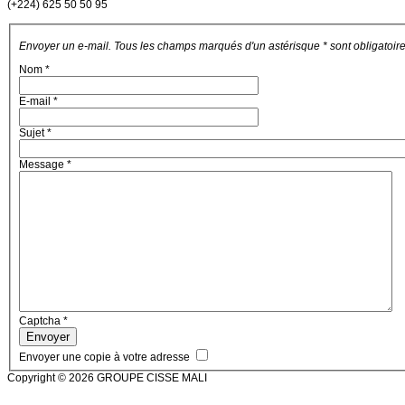
(+224) 625 50 50 95
Envoyer un e-mail. Tous les champs marqués d'un astérisque * sont obligatoire
Nom
*
E-mail
*
Sujet
*
Message
*
Captcha
*
Envoyer
Envoyer une copie à votre adresse
Copyright © 2026 GROUPE CISSE MALI