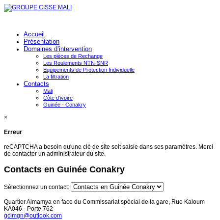
Accueil
Présentation
Domaines d’intervention
Les pièces de Rechange
Les Roulements NTN-SNR
Equipements de Protection Individuelle
La filtration
Contacts
Mali
Côte d'ivoire
Guinée - Conakry
×
Erreur
reCAPTCHA a besoin qu'une clé de site soit saisie dans ses paramètres. Merci
de contacter un administrateur du site.
Contacts en Guinée Conakry
Sélectionnez un contact:
Quartier Almamya en face du Commissariat spécial de la gare, Rue Kaloum
KA046 - Porte 762
gcimgn@outlook.com