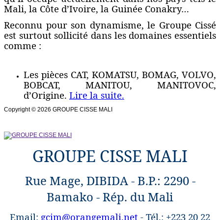
Mali, la Côte d’Ivoire, la Guinée Conakry…
Reconnu pour son dynamisme, le Groupe Cissé
est surtout sollicité dans les domaines essentiels
comme :
Les pièces CAT, KOMATSU, BOMAG, VOLVO,
BOBCAT, MANITOU, MANITOVOC,
d’Origine.
Lire la suite.
Copyright © 2026 GROUPE CISSE MALI
GROUPE CISSE MALI
Rue Mage, DIBIDA - B.P.: 2290 -
Bamako - Rép. du Mali
Email:
gcim@orangemali.net
- Tél.: +223 20 22