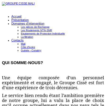
Accueil
Présentation
Domaines d’intervention
Les pièces de Rechange
Les Roulements NTN-SNR
Equipements de Protection Individuelle
La filtration
Contacts
Mali
Côte d'ivoire
Guinée - Conakry
QUI SOMME-NOUS?
Une équipe composée d’un personnel
expérimenté et engagé, le Groupe Cissé est fort
d’une expérience de trois décennies.
Le service bien rendu étant l’ambition première
de notre groupe, lui a valu la place de choix
qu’il occupe actuellement dans nos pays tels le